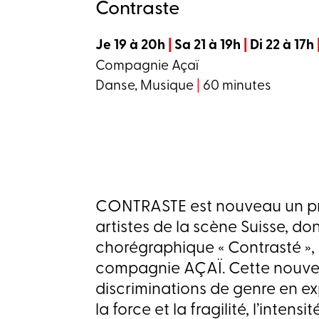
Contraste
Je 19 à 20h
|
Sa 21 à 19h
|
Di 22 à 17h
Compagnie Açaï
Danse, Musique
|
60 minutes
CONTRASTE est nouveau un proj
artistes de la scène Suisse, don
chorégraphique « Contrasté », 
compagnie AÇAÏ. Cette nouvel
discriminations de genre en ex
la force et la fragilité, l’intens