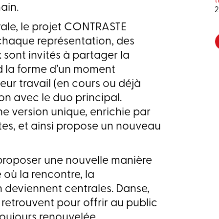
ain.
rale, le projet CONTRASTE
 chaque représentation, des
sont invités à partager la
nd la forme d’un moment
eur travail (en cours ou déjà
tion avec le duo principal.
ne version unique, enrichie par
ntes, et ainsi propose un nouveau
 proposer une nouvelle manière
e où la rencontre, la
n deviennent centrales. Danse,
retrouvent pour offrir au public
oujours renouvelée.