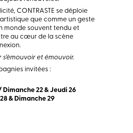
plicité, CONTRASTE se déploie
rtistique que comme un geste
n monde souvent tendu et
ttre au cœur de la scène
nnexion.
r s’émouvoir et émouvoir.
agnies invitées :
/ Dimanche 22 & Jeudi 26
 28 & Dimanche 29