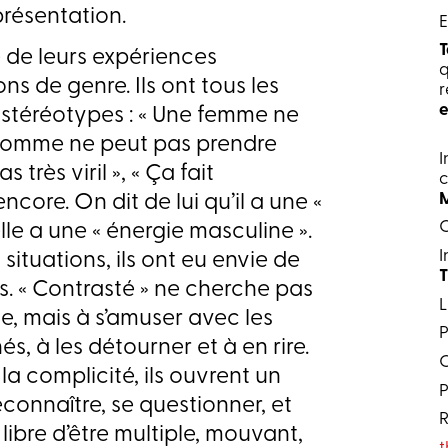
résentation.
E
T
e de leurs expériences
q
ns de genre. Ils ont tous les
r
e
stéréotypes : « Une femme ne
 homme ne peut pas prendre
I
s très viril », « Ça fait
c
ncore. On dit de lui qu’il a une «
C
elle a une « énergie masculine ».
I
situations, ils ont eu envie de
T
s. « Contrasté » ne cherche pas
L
e, mais à s’amuser avec les
P
s, à les détourner et à en rire.
C
a complicité, ils ouvrent un
P
onnaître, se questionner, et
R
libre d’être multiple, mouvant,