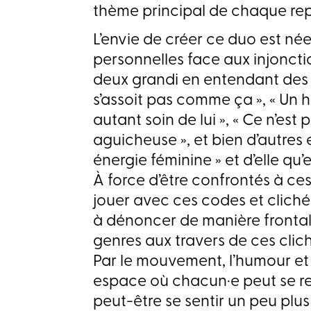
thème principal de chaque rep
L’envie de créer ce duo est né
personnelles face aux injonctio
deux grandi en entendant des 
s’assoit pas comme ça », « Un
autant soin de lui », « Ce n’est pa
aguicheuse », et bien d’autres e
énergie féminine » et d’elle qu’
À force d’être confrontés à ces 
jouer avec ces codes et cliché
à dénoncer de manière frontal
genres aux travers de ces cliché
Par le mouvement, l’humour et l
espace où chacun·e peut se rec
peut-être se sentir un peu plus 