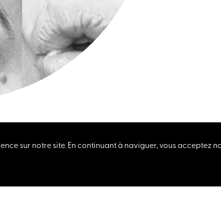
ence sur notre site. En continuant à naviguer, vous acceptez not