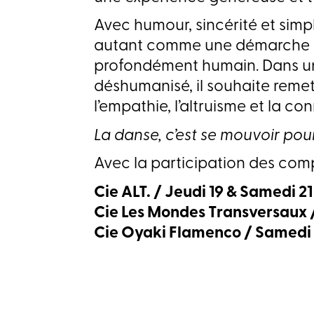
Avec humour, sincérité et sim
autant comme une démarche a
profondément humain. Dans u
déshumanisé, il souhaite reme
l’empathie, l’altruisme et la co
La danse, c’est se mouvoir pou
Avec la participation des comp
Cie ALT. / Jeudi 19 & Samedi 21
Cie Les Mondes Transversaux 
Cie Oyaki Flamenco / Samedi