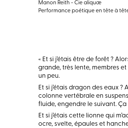
Manon Reith - Cie aliquæ
Performance poétique en tête à tê
« Et si j’étais être de forêt ? A
grande, très lente, membres 
un peu.
Et si j’étais dragon des eaux ? 
colonne vertébrale en suspen
fluide, engendre le suivant. Ça 
Et si j’étais cette lionne qui m
ocre, svelte, épaules et hanche