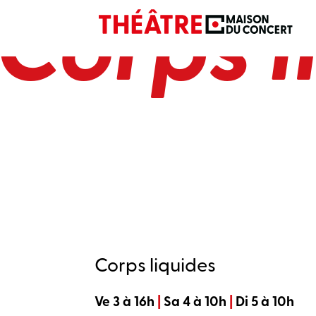
Corps l
Corps liquides
Ve 3 à 16h
|
Sa 4 à 10h
|
Di 5 à 10h