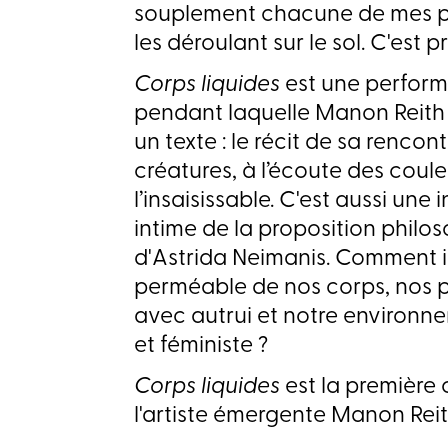
souplement chacune de mes pa
les déroulant sur le sol. C'est p
Corps liquides
est une perform
pendant laquelle Manon Reith v
un texte : le récit de sa rencon
créatures, à l’écoute des coule
l’insaisissable. C'est aussi une
intime de la proposition philo
d'Astrida Neimanis. Comment in
perméable de nos corps, nos pe
avec autrui et notre environn
et féministe ?
Corps liquides
est la première 
l'artiste émergente Manon Reit