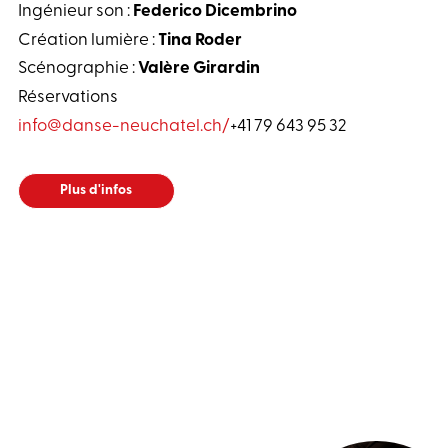
Ingénieur son :
Federico Dicembrino
Création lumière :
Tina Roder
Scénographie :
Valère Girardin
Réservations
info@danse-neuchatel.ch
/
+41 79 643 95 32
Plus d'infos