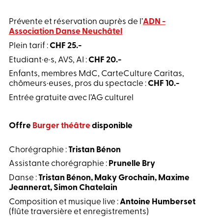
Prévente et réservation auprès de l’
ADN -
Association Danse Neuchâtel
Plein tarif :
CHF 25.-
Etudiant·e·s, AVS, AI :
CHF 20.-
Enfants, membres MdC, CarteCulture Caritas,
chômeurs·euses, pros du spectacle :
CHF 10.-
Entrée gratuite avec l’AG culturel
Offre
Burger théâtre
disponible
Chorégraphie :
Tristan Bénon
Assistante chorégraphie :
Prunelle Bry
Danse :
Tristan Bénon, Maky Grochain, Maxime
Jeannerat, Simon Chatelain
Composition et musique live :
Antoine Humberset
(flûte traversière et enregistrements)