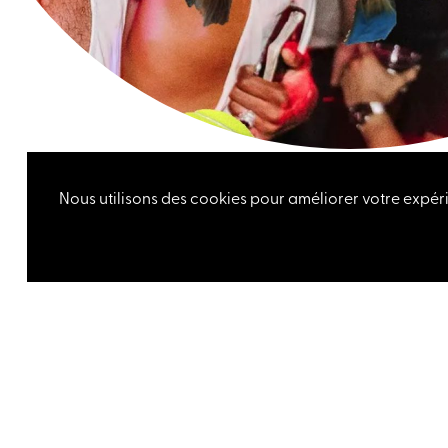
Nous utilisons des cookies pour améliorer votre expéri