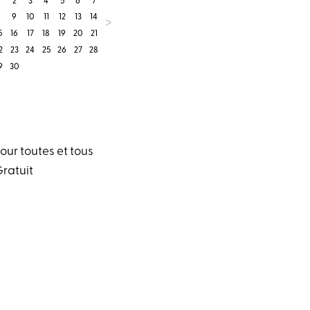
2
3
4
5
6
7
8
9
10
11
12
13
14
>
5
16
17
18
19
20
21
2
23
24
25
26
27
28
9
30
our toutes et tous
ratuit