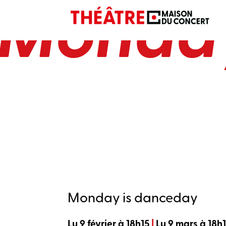
Monday
Monday is danceday
Lu 9 février à 18h15
|
Lu 9 mars à 18h