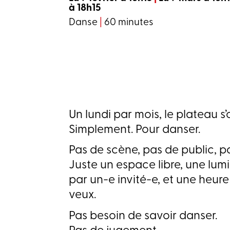
à 18h15
Danse
|
60 minutes
Un lundi par mois, le plateau s
Simplement. Pour danser.
Pas de scène, pas de public, p
Juste un espace libre, une lumi
par un-e invité-e, et une heu
veux.
Pas besoin de savoir danser.